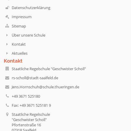
Datenschutzerklärung
Impressum
Sitemap
Über unsere Schule
Kontakt
Aktuelles
Kontakt
Staatliche Regelschule "Geschwister Scholl"
rs-scholl@stadt-saalfeld.de
Jens.Hornschuh@schule.thueringen.de
+49 3671 525180
Fax: +49 3671 525181 9
Staatliche Regelschule
"Geschwister Scholl"
Pfortenstraße 16
07318 Saalfeld