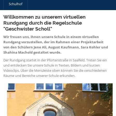
Schulhof
Willkommen zu unserem virtuellen
Rundgang durch die Regelschule
"Geschwister Scholl"
Wir freuen uns, Ihnen unsere Schule in einem virtuellen
Rundgang vorzustellen, der im Rahmen einer Projektarbeit
von den Schülern Jene Ali, August Kaufmann, Sara Kohler und
Shahina Machold gestaltet wurde.
Der Rundgang startet in der Pfortenstraße in Saalfeld. Treten Sie ein
und entdecken Sie unsere Schule in Texten, Bildern und kurzen
Videoclips. Über die Menüleiste oben können Sie die verschiedenen
Räume und Bereiche unserer Schule erkunden.