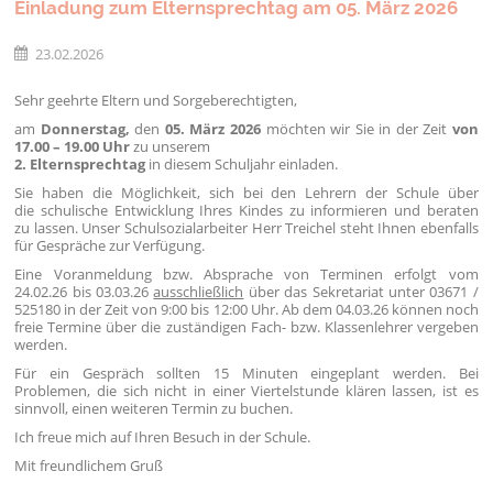
Einladung zum Elternsprechtag am 05. März 2026
23.02.2026
Sehr geehrte Eltern und Sorgeberechtigten,
am
Donnerstag,
den
05. März 2026
möchten wir Sie in der Zeit
von
17.00 – 19.00 Uhr
zu unserem
2. Elternsprechtag
in diesem Schuljahr einladen.
Sie haben die Möglichkeit, sich bei den Lehrern der Schule über
die schulische Entwicklung Ihres Kindes zu informieren und beraten
zu lassen. Unser Schulsozialarbeiter Herr Treichel steht Ihnen ebenfalls
für Gespräche zur Verfügung.
Eine Voranmeldung bzw. Absprache von Terminen erfolgt vom
24.02.26 bis 03.03.26
ausschließlich
über das Sekretariat unter 03671 /
525180 in der Zeit von 9:00 bis 12:00 Uhr. Ab dem 04.03.26 können noch
freie Termine über die zuständigen Fach- bzw. Klassenlehrer vergeben
werden.
Für ein Gespräch sollten 15 Minuten eingeplant werden. Bei
Problemen, die sich nicht in einer Viertelstunde klären lassen, ist es
sinnvoll, einen weiteren Termin zu buchen.
Ich freue mich auf Ihren Besuch in der Schule.
Mit freundlichem Gruß