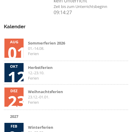
kein Unterricht
Zeit bis zum Unterrichtsbeginn
09:14:27
Kalender
AUG
Sommerferien 2026
01
01.-14.08.
Ferien
OKT
Herbstferien
12
12.-23.10.
Ferien
DEZ
Weihnachtsferien
23
23.12.-01.01.
Ferien
2027
FEB
Winterferien