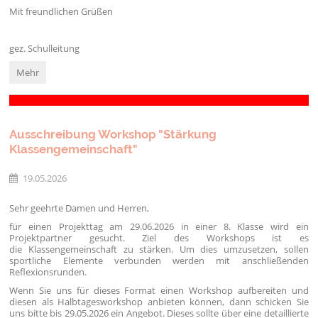
Mit freundlichen Grüßen
gez. Schulleitung
Ausschreibung
Mehr
"Stärkung
Klassengemeinschaft":
Ausschreibung Workshop "Stärkung
Klassengemeinschaft"
19.05.2026
Sehr geehrte Damen und Herren,
für einen Projekttag am 29.06.2026 in einer 8. Klasse wird ein
Projektpartner gesucht. Ziel des Workshops ist es
die Klassengemeinschaft zu stärken. Um dies umzusetzen, sollen
sportliche Elemente verbunden werden mit anschließenden
Reflexionsrunden.
Wenn Sie uns für dieses Format einen Workshop aufbereiten und
diesen als Halbtagesworkshop anbieten können, dann schicken Sie
uns bitte bis 29.05.2026 ein Angebot. Dieses sollte über eine detaillierte