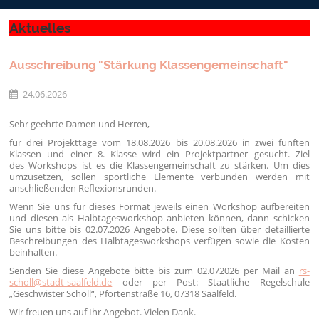
Aktuelles
Ausschreibung "Stärkung Klassengemeinschaft"
24.06.2026
Sehr geehrte Damen und Herren,
für drei Projekttage vom 18.08.2026 bis 20.08.2026 in zwei fünften
Klassen und einer 8. Klasse wird ein Projektpartner gesucht. Ziel
des Workshops ist es die Klassengemeinschaft zu stärken. Um dies
umzusetzen, sollen sportliche Elemente verbunden werden mit
anschließenden Reflexionsrunden.
Wenn Sie uns für dieses Format jeweils einen Workshop aufbereiten
und diesen als Halbtagesworkshop anbieten können, dann schicken
Sie uns bitte bis 02.07.2026 Angebote. Diese sollten über detaillierte
Beschreibungen des Halbtagesworkshops verfügen sowie die Kosten
beinhalten.
Senden Sie diese Angebote bitte bis zum 02.072026 per Mail an
rs-
scholl@stadt-saalfeld.de
oder per Post: Staatliche Regelschule
„Geschwister Scholl“, Pfortenstraße 16, 07318 Saalfeld.
Wir freuen uns auf Ihr Angebot. Vielen Dank.