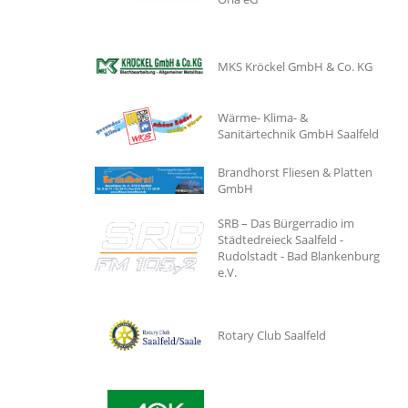
MKS Kröckel GmbH & Co. KG
Wärme- Klima- &
Sanitärtechnik GmbH Saalfeld
Brandhorst Fliesen & Platten
GmbH
SRB – Das Bürgerradio im
Städtedreieck Saalfeld -
Rudolstadt - Bad Blankenburg
e.V.
Rotary Club Saalfeld