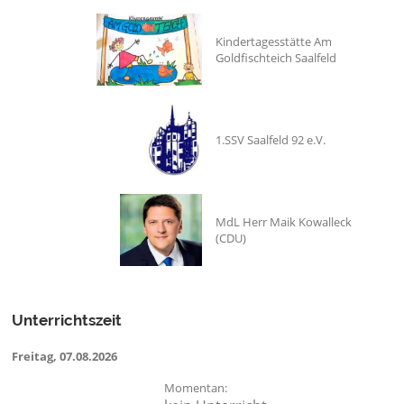
Kindertagesstätte Am
Goldfischteich Saalfeld
1.SSV Saalfeld 92 e.V.
MdL Herr Maik Kowalleck
(CDU)
Unterrichtszeit
Freitag, 07.08.2026
Momentan: