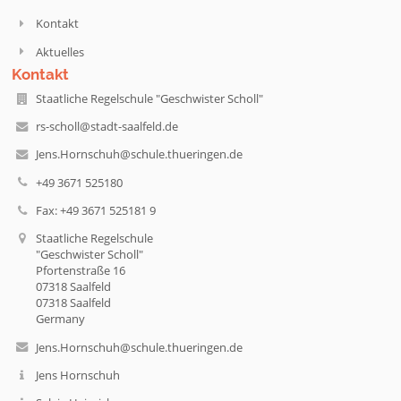
Kontakt
Aktuelles
Kontakt
Staatliche Regelschule "Geschwister Scholl"
rs-scholl@stadt-saalfeld.de
Jens.Hornschuh@schule.thueringen.de
+49 3671 525180
Fax: +49 3671 525181 9
Staatliche Regelschule
"Geschwister Scholl"
Pfortenstraße 16
07318 Saalfeld
07318 Saalfeld
Germany
Jens.Hornschuh@schule.thueringen.de
Jens Hornschuh