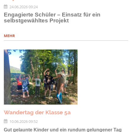
24.06.2026 09:24
Engagierte Schüler – Einsatz für ein
selbstgewähltes Projekt
MEHR
Wandertag der Klasse 5a
10.06.2026 09:52
Gut gelaunte Kinder und ein rundum gelungener Tag